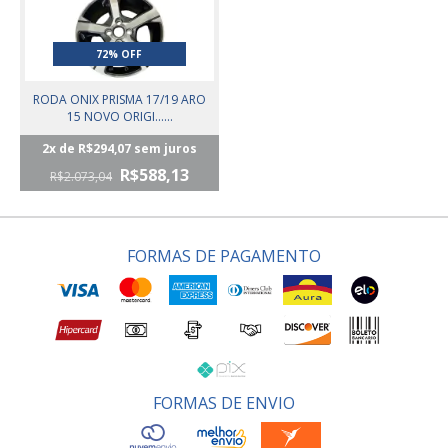
72% OFF
RODA ONIX PRISMA 17/19 ARO
15 NOVO ORIGI......
2
x de
R$294,07
sem juros
R$588,13
R$2.073,04
FORMAS DE PAGAMENTO
FORMAS DE ENVIO