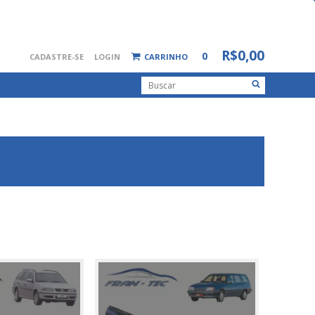
R$0,00
0
CADASTRE-SE
LOGIN
CARRINHO