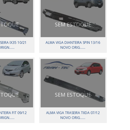
STOQUE
SEM ESTOQUE
EIRA IX35 10/21
ALMA VIGA DIANTEIRA SPIN 13/16
IGN......
NOVO ORIG......
STOQUE
SEM ESTOQUE
TEIRA FIT 09/12
ALMA VIGA TRASEIRA TIIDA 07/12
IGN......
NOVO ORIG......