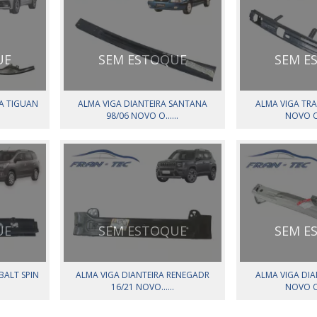
UE
SEM ESTOQUE
SEM E
RA TIGUAN
ALMA VIGA DIANTEIRA SANTANA
ALMA VIGA TRAS
98/06 NOVO O......
NOVO OR
UE
SEM ESTOQUE
SEM E
BALT SPIN
ALMA VIGA DIANTEIRA RENEGADR
ALMA VIGA DIAN
16/21 NOVO......
NOVO OR