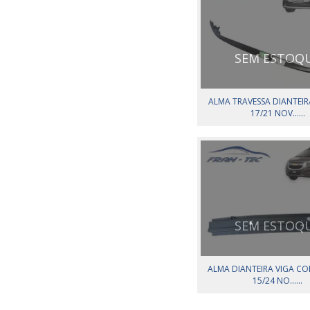
SEM ESTOQ
ALMA TRAVESSA DIANTEI
17/21 NOV......
SEM ESTOQ
ALMA DIANTEIRA VIGA CO
15/24 NO......