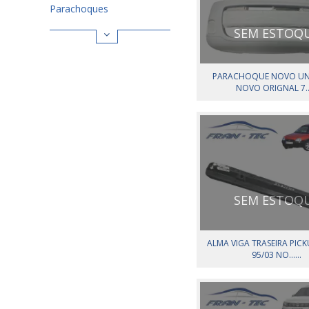
Parachoques
SEM ESTOQ
PARACHOQUE NOVO UN
NOVO ORIGNAL 7...
SEM ESTOQ
ALMA VIGA TRASEIRA PIC
95/03 NO......