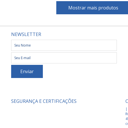
Mostrar mais produtos
NEWSLETTER
SEGURANÇA E CERTIFICAÇÕES
|
R
4
c