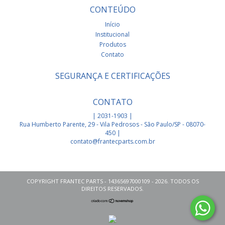
CONTEÚDO
Início
Institucional
Produtos
Contato
SEGURANÇA E CERTIFICAÇÕES
CONTATO
| 2031-1903 |
Rua Humberto Parente, 29 - Vila Pedrosos - São Paulo/SP - 08070-
450 |
contato@frantecparts.com.br
COPYRIGHT FRANTEC PARTS - 14365697000109 - 2026. TODOS OS
DIREITOS RESERVADOS.