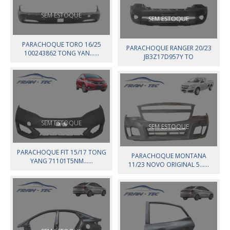
SEM ESTOQUE
SEM ESTOQUE
PARACHOQUE TORO 16/25
PARACHOQUE RANGER 20/23
100243862 TONG YAN......
JB3Z17D957Y TO
SEM ESTOQUE
SEM ESTOQUE
PARACHOQUE FIT 15/17 TONG
PARACHOQUE MONTANA
YANG 71101T5NM......
11/23 NOVO ORIGINAL 5......