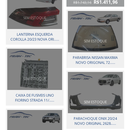
R$1.411,96
R$1.743,16
SEM ESTOQUE
LANTERNA ESQUERDA
COROLLA 20/23 NOVA ORI......
SEM ESTOQUE
PARABRISA NISSAN MAXIMA
NOVO ORIGONAL 72......
SEM ESTOQUE
CAIXA DE FUSIVEIS UNO
FIORINO STRADA 11/......
SEM ESTOQUE
PARACHOQUE ONIX 20/24
NOVO ORIGINAL 2628......