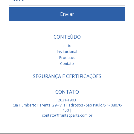
CONTEÚDO
Início
Institucional
Produtos
Contato
SEGURANÇA E CERTIFICAÇÕES
CONTATO
| 2031-1903 |
Rua Humberto Parente, 29 - Vila Pedrosos - São Paulo/SP - 08070-
450 |
contato@frantecparts.com.br