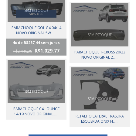
SEM ESTOQUE
58% OFF
PARACHOQUE GOL G4 04/14
NOVO ORIGINAL 5W......
SEM ESTOQUE
4
x de
R$257,44
sem juros
R$1.029,77
R$2.446,39
PARACHOQUE T-CROSS 20/23
NOVO ORIGINAL 2......
SEM ESTOQUE
SEM ESTOQUE
PARACHOQUE C4 LOUNGE
14/19 NOVO ORIGINAL......
RETALHO LATERAL TRASEIRA
ESQUERDA ONIX H......