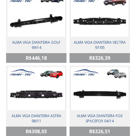
ALMA VIGA DIANTEIRA GOLF
ALMA VIGA DIANTEIRA VECTRA
99/14
97/05
R$446,18
R$326,39
ALMA VIGA DIANTEIRA ASTRA
ALMA VIGA DIANTEIRA FOX
98/11
SPACEFOX 04/14
R$308,03
R$326,51