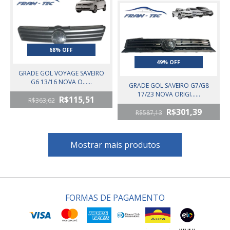
68% OFF
49% OFF
GRADE GOL VOYAGE SAVEIRO
G6 13/16 NOVA O......
GRADE GOL SAVEIRO G7/G8
17/23 NOVA ORIGI......
R$115,51
R$363,62
R$301,39
R$587,13
Mostrar mais produtos
FORMAS DE PAGAMENTO