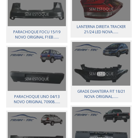
SEM ESTOQUE
SEM ESTOQUE
LANTERNA DIREITA TRACKER
PARACHOQUE FOCU 15/19
21/24 LED NOVA......
NOVO ORIGINAL F1EB......
SEM ESTOQUE
SEM ESTOQUE
GRADE DIANTEIRA FIT 18/21
PARACHOQUE UNO 04/13
NOVA ORIGINAL......
NOVO ORIGINAL 70908......