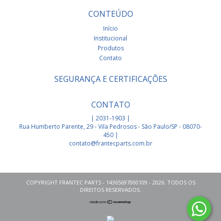
CONTEÚDO
Início
Institucional
Produtos
Contato
SEGURANÇA E CERTIFICAÇÕES
CONTATO
| 2031-1903 |
Rua Humberto Parente, 29 - Vila Pedrosos - São Paulo/SP - 08070-
450 |
contato@frantecparts.com.br
COPYRIGHT FRANTEC PARTS - 14365697000109 - 2026. TODOS OS
DIREITOS RESERVADOS.