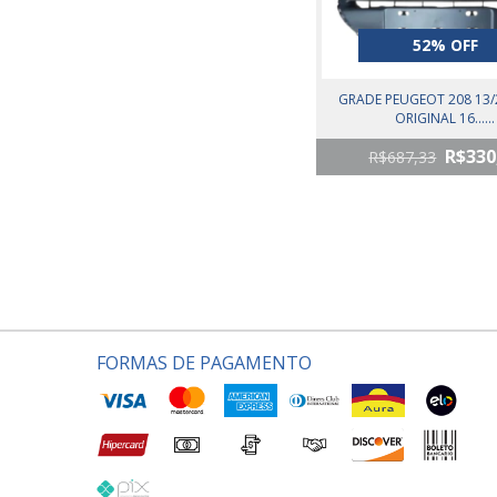
52% OFF
GRADE PEUGEOT 208 13
ORIGINAL 16......
R$330
R$687,33
FORMAS DE PAGAMENTO