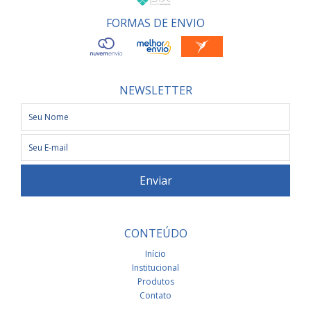
FORMAS DE ENVIO
NEWSLETTER
CONTEÚDO
Início
Institucional
Produtos
Contato