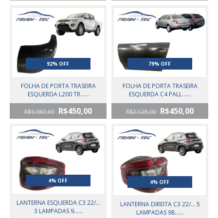
92% OFF
79% OFF
FOLHA DE PORTA TRASEIRA
FOLHA DE PORTA TRASEIRA
ESQUERDA L200 TR......
ESQUERDA C4 PALL......
R$450,00
R$450,00
R$5.967,69
R$2.125,00
4% OFF
4% OFF
LANTERNA ESQUERDA C3 22/...
LANTERNA DIREITA C3 22/... 5
3 LAMPADAS 9......
LAMPADAS 98......