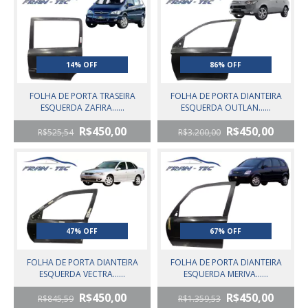
14% OFF
86% OFF
FOLHA DE PORTA TRASEIRA
FOLHA DE PORTA DIANTEIRA
ESQUERDA ZAFIRA......
ESQUERDA OUTLAN......
R$450,00
R$450,00
R$525,54
R$3.200,00
47% OFF
67% OFF
FOLHA DE PORTA DIANTEIRA
FOLHA DE PORTA DIANTEIRA
ESQUERDA VECTRA......
ESQUERDA MERIVA......
R$450,00
R$450,00
R$845,59
R$1.359,53